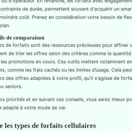
 ou d'opérateur. En revanche, les forfaits avec engagement,
contrainte de durée, permettent souvent d'acquérir un sma
moindre coût. Prenez en considération votre besoin de flexi
plan.
tils de comparaison
s de forfaits sont des ressources précieuses pour affiner v
ent de trier les offres selon des critères comme la quantité
 les promotions en cours. Ces outils mettent notamment en
nts, comme les frais cachés ou les limites d’usage. Cela pe
rs des offres adaptées à votre profil, qu'il s'agisse de forfa
u seniors.
os priorités et en suivant ces conseils, vous serez mieux pr
le adapté à votre mode de vie.
es types de forfaits cellulaires