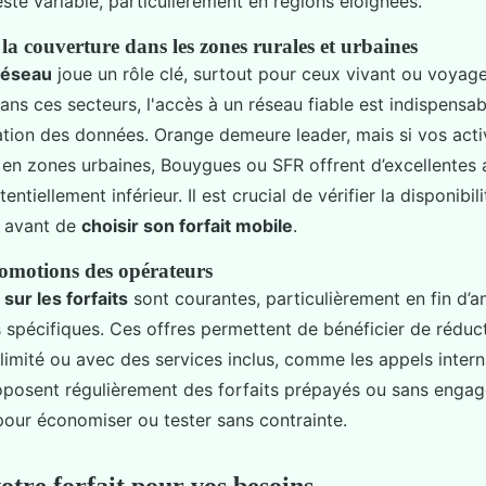
ste variable, particulièrement en régions éloignées.
la couverture dans les zones rurales et urbaines
réseau
joue un rôle clé, surtout pour ceux vivant ou voyag
ans ces secteurs, l'accès à un réseau fiable est indispensab
isation des données. Orange demeure leader, mais si vos acti
 en zones urbaines, Bouygues ou SFR offrent d’excellentes a
ntiellement inférieur. Il est crucial de vérifier la disponibi
s avant de
choisir son forfait mobile
.
omotions des opérateurs
sur les forfaits
sont courantes, particulièrement en fin d’
spécifiques. Ces offres permettent de bénéficier de réduc
illimité ou avec des services inclus, comme les appels inter
posent régulièrement des forfaits prépayés ou sans engag
pour économiser ou tester sans contrainte.