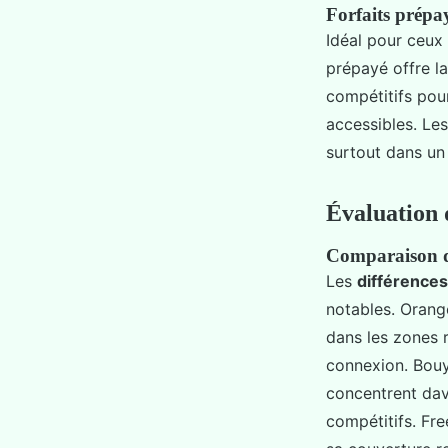
Forfaits prépa
Idéal pour ceux 
prépayé offre la
compétitifs pou
accessibles. Les
surtout dans un 
Évaluation 
Comparaison de
Les
différences
notables. Orang
dans les zones r
connexion. Bouy
concentrent dav
compétitifs. Fre