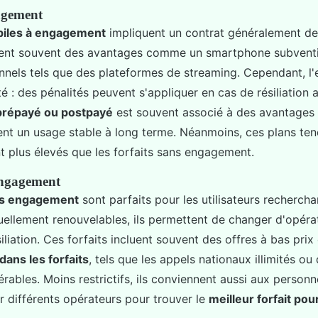
agement
obiles à engagement
impliquent un contrat généralement d
luent souvent des avantages comme un smartphone subvent
onnels tels que des plateformes de streaming. Cependant, 
lité : des pénalités peuvent s'appliquer en cas de résiliation 
 prépayé ou postpayé
est souvent associé à des avantages 
ent un usage stable à long terme. Néanmoins, ces plans ten
t plus élevés que les forfaits sans engagement.
engagement
ans engagement
sont parfaits pour les utilisateurs rechercha
suellement renouvelables, ils permettent de changer d'opéra
siliation. Ces forfaits incluent souvent des offres à bas prix
dans les forfaits
, tels que les appels nationaux illimités o
ables. Moins restrictifs, ils conviennent aussi aux personn
r différents opérateurs pour trouver le
meilleur forfait pou