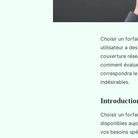
Choisir un forfa
utilisateur a de
couverture rése
comment évaluer
correspondra le
indésirables.
Introduction
Choisir un forfa
disponibles aujou
vos besoins spéc