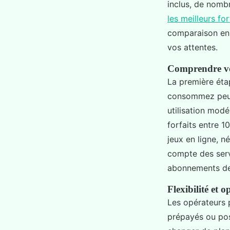
inclus, de nomb
les meilleurs for
comparaison en 
vos attentes.
Comprendre vo
La première étap
consommez peu d
utilisation mod
forfaits entre 1
jeux en ligne, 
compte des serv
abonnements de 
Flexibilité et 
Les opérateurs 
prépayés ou pos