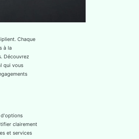
tiplient. Chaque
 à la
és. Découvrez
l qui vous
 engagements
 d'options
tifier clairement
es et services