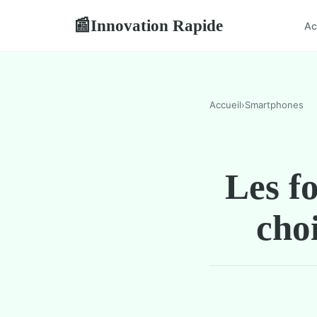
Innovation Rapide
📰
Ac
Accueil
›
Smartphones
Les fo
choi