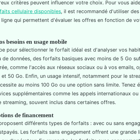
reux critères peuvent influencer votre choix. Pour vous aid
faits cellulaire disponibles
, il est recommandé d'utiliser des
ligne qui permettent d'évaluer les offres en fonction de vo
s besoins en usage mobile
e pour sélectionner le forfait idéal est d'analyser vos habi
e données, des forfaits basiques avec moins de 5 Go suff
érée, comme l'accès aux réseaux sociaux ou à vos emails, 
0 et 50 Go. Enfin, un usage intensif, notamment pour le stre
nécessite au moins 100 Go ou une option sans limite. Tenez
ices supplémentaires comme les appels internationaux ou 
streaming, souvent inclus dans certaines offres.
options de financement
proposent différents types de forfaits : avec ou sans enga
tpayés. Les forfaits sans engagement offrent une grande l