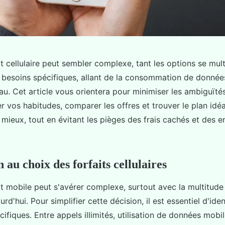
it cellulaire peut sembler complexe, tant les options se mul
s besoins spécifiques, allant de la consommation de données
au. Cet article vous orientera pour minimiser les ambiguït
 vos habitudes, comparer les offres et trouver le plan idéa
 mieux, tout en évitant les pièges des frais cachés et des
 au choix des forfaits cellulaires
it mobile peut s'avérer complexe, surtout avec la multitude
rd'hui. Pour simplifier cette décision, il est essentiel d'iden
ifiques. Entre appels illimités, utilisation de données mobil