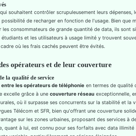
yés
qui souhaitent contrôler scrupuleusement leurs dépenses, le
 possibilité de recharger en fonction de l'usage. Bien que 
r les consommateurs de grande quantité de data, ils sont s
 étudiants et les utilisateurs à usage limité y trouvent souv
cadre où les frais cachés peuvent être évités.
des opérateurs et de leur couverture
 la qualité de service
 entre les opérateurs de téléphonie
en termes de qualité 
e excelle grâce à une
couverture réseau
exceptionnelle, en
urales, où il surpasse ses concurrents sur la stabilité et la 
gues Télécom et SFR, bien qu'offrant une couverture solide
antage sur les zones urbaines, proposant des services à de
e, quant à lui, est connu pour ses forfaits avec data illimité