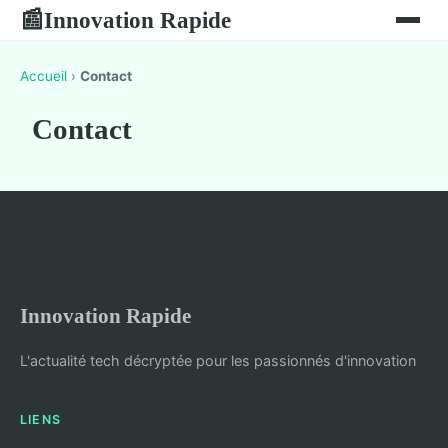
Innovation Rapide
📰
Accueil
›
Contact
Contact
Innovation Rapide
L'actualité tech décryptée pour les passionnés d'innovation
LIENS